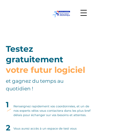
Testez
gratuitement
votre futur logiciel
et gagnez du temps au
quotidien !
1
Renseignez rapidement vos coordonnées, et un de
nos experts vélos vous contactera dans les plus bref
délais pour échanger sur vos besoins et attentes.
2
Vous aurez accès à un espace de test vous