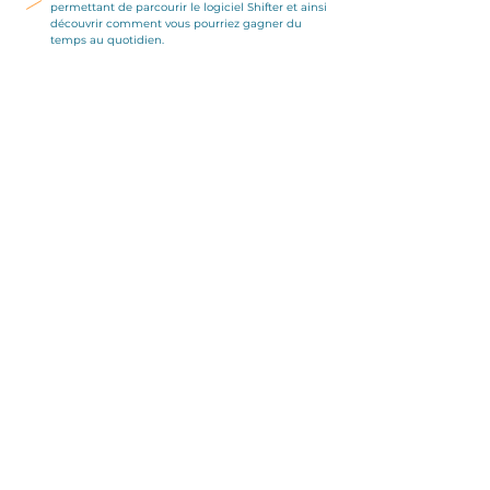
permettant de parcourir le logiciel Shifter et ainsi
découvrir comment vous pourriez gagner du
temps au quotidien.