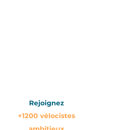
Rejoignez
+1200 vélocistes
ambitieux