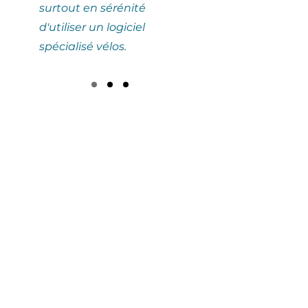
surtout en sérénité
d'utiliser un logiciel
spécialisé vélos.
3 bureaux :
Paris, Barcelone & Bruxelles
Produit