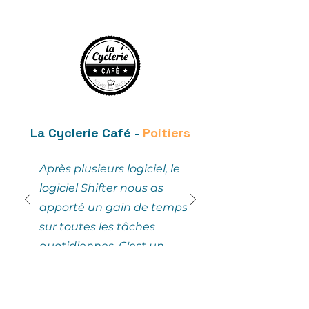
La Cyclerie Café -
Poitiers
Après plusieurs logiciel, le
logiciel Shifter nous as
apporté un gain de temps
sur toutes les tâches
quotidiennes. C'est un
gain en temps mais
surtout en sérénité
d'utiliser un logiciel