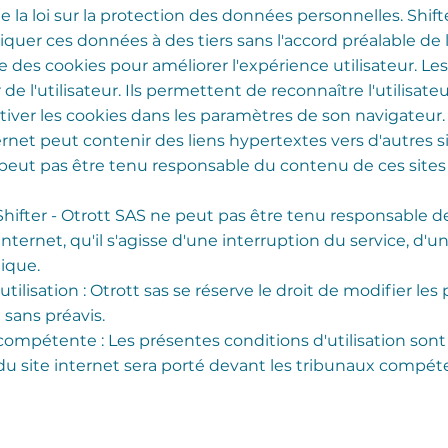
e la loi sur la protection des données personnelles. Shif
er ces données à des tiers sans l'accord préalable de l'
ise des cookies pour améliorer l'expérience utilisateur. Le
de l'utilisateur. Ils permettent de reconnaître l'utilisateu
activer les cookies dans les paramètres de son navigateur.
ternet peut contenir des liens hypertextes vers d'autres 
e peut pas être tenu responsable du contenu de ces sit
: Shifter - Otrott SAS ne peut pas être tenu responsabl
e internet, qu'il s'agisse d'une interruption du service, 
tique.
tilisation : Otrott sas se réserve le droit de modifier le
 sans préavis.
n compétente : Les présentes conditions d'utilisation sont
tion du site internet sera porté devant les tribunaux com