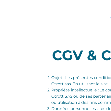
CGV & 
Objet : Les présentes condition
Otrott sas. En utilisant le site
Propriété intellectuelle : Le co
Otrott SAS ou de ses partenaire
ou utilisation à des fins comm
Données personnelles : Les don