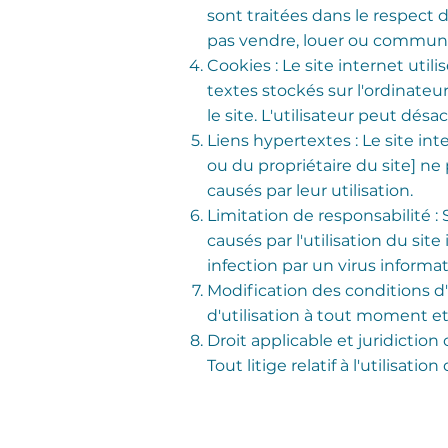
sont traitées dans le respect d
pas vendre, louer ou communiqu
Cookies : Le site internet util
textes stockés sur l'ordinateur 
le site. L'utilisateur peut dés
Liens hypertextes : Le site in
ou du propriétaire du site] n
causés par leur utilisation.
Limitation de responsabilité 
causés par l'utilisation du sit
infection par un virus informa
Modification des conditions d'u
d'utilisation à tout moment et
Droit applicable et juridictio
Tout litige relatif à l'utilisa