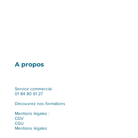
A propos
Service commercial
01 84 80 61 27
Découvrez nos formations
Mentions légales :
CGV
CGU
Mentions légales