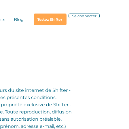
Se connecter
nts
Blog
Testez Shifter
urs du site internet de Shifter -
é les présentes conditions.
a propriété exclusive de Shifter -
le. Toute reproduction, diffusion
ans autorisation préalable.
prénom, adresse e-mail, etc.)