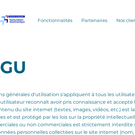
Fonctionnalités
Partenaires
Nos clie
CGU
s générales d'utilisation s'appliquent à tous les utilisate
, l'utilisateur reconnaît avoir pris connaissance et accept
ntenu du site internet (textes, images, vidéos, etc.) est l
s et est protégé par les lois sur la propriété intellectuel
erciales ou non commerciales est strictement interdite s
nées personnelles collectées sur le site internet (nom, 