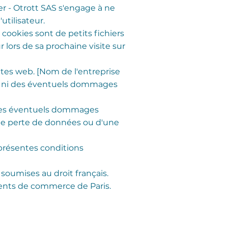
ter - Otrott SAS s'engage à ne
utilisateur.
s cookies sont de petits fichiers
r lors de sa prochaine visite sur
sites web. [Nom de l'entreprise
es ni des éventuels dommages
e des éventuels dommages
d'une perte de données ou d'une
s présentes conditions
 soumises au droit français.
pétents de commerce de Paris.