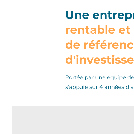
Une entrepr
rentable et
de référenc
d'investiss
Portée par une équipe de 
s’appuie sur 4 années d’ac