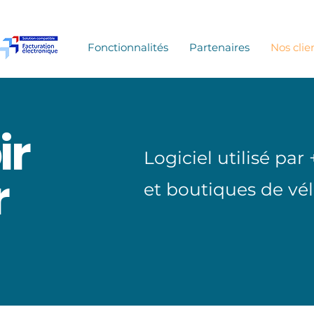
Fonctionnalités
Partenaires
Nos clie
ir
Logiciel utilisé par 
r
et boutiques de vé