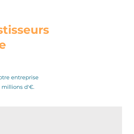
stisseurs
e
otre entreprise
 millions d'€.