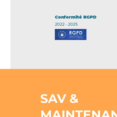
Conformité RGPD
2022 - 2025
SAV &
MAINTENA