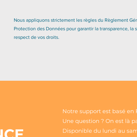
Nous appliquons strictement les règles du Règlement Géné
Protection des Données pour garantir la transparence, la s
respect de vos droits.
Notre support est basé en 
Une question ? On est là p
NCE
Disponible du lundi au sam