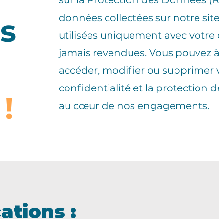
sur la Protection des Données (R
données collectées sur notre site
s
utilisées uniquement avec votr
jamais revendues. Vous pouvez 
accéder, modifier ou supprimer 
confidentialité et la protection
 !
au cœur de nos engagements.
ations :