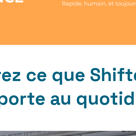
Rapide, humain, et toujours
ez ce que Shift
porte au quotidi