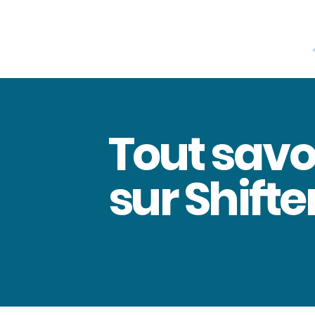
Tout savo
sur Shifte