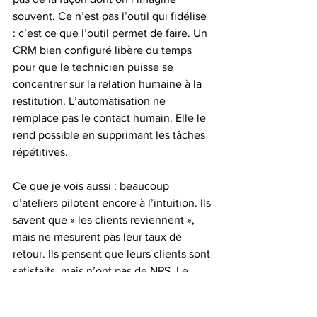
souvent. Ce n’est pas l’outil qui fidélise 
: c’est ce que l’outil permet de faire. Un 
CRM bien configuré libère du temps 
pour que le technicien puisse se 
concentrer sur la relation humaine à la 
restitution. L’automatisation ne 
remplace pas le contact humain. Elle le 
rend possible en supprimant les tâches 
répétitives.
Ce que je vois aussi : beaucoup 
d’ateliers pilotent encore à l’intuition. Ils 
savent que « les clients reviennent », 
mais ne mesurent pas leur taux de 
retour. Ils pensent que leurs clients sont 
satisfaits, mais n’ont pas de NPS. Le 
pilotage par indicateurs est la seule 
façon de savoir si vos actions de 