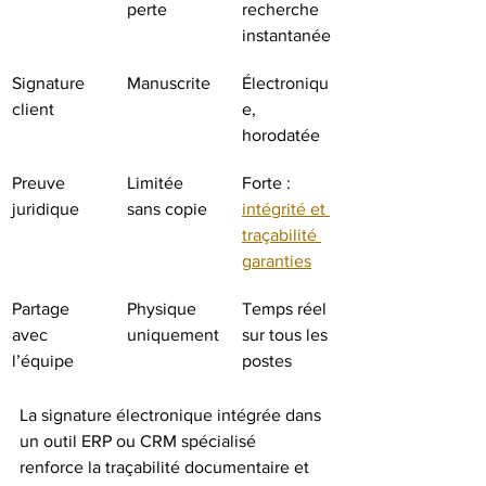
perte
recherche 
instantanée
Signature 
Manuscrite
Électroniqu
client
e, 
horodatée
Preuve 
Limitée 
Forte : 
juridique
sans copie
intégrité et 
traçabilité 
garanties
Partage 
Physique 
Temps réel 
avec 
uniquement
sur tous les 
l’équipe
postes
La signature électronique intégrée dans 
un outil ERP ou CRM spécialisé 
renforce la traçabilité documentaire et 