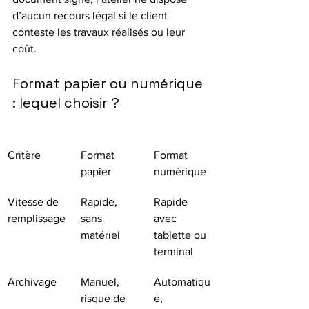
d’aucun recours légal si le client 
conteste les travaux réalisés ou leur 
coût.
Format papier ou numérique 
: lequel choisir ?
Critère
Format 
Format 
papier
numérique
Vitesse de 
Rapide, 
Rapide 
remplissage
sans 
avec 
matériel
tablette ou 
terminal
Archivage
Manuel, 
Automatiqu
risque de 
e, 