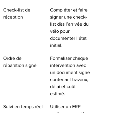
Check-list de 
Compléter et faire 
réception
signer une check-
list dès l’arrivée du 
vélo pour 
documenter l’état 
initial.
Ordre de 
Formaliser chaque 
réparation signé
intervention avec 
un document signé 
contenant travaux, 
délai et coût 
estimé.
Suivi en temps réel
Utiliser un ERP 
atelier pour mettre 
à jour les statuts et 
notifier le client 