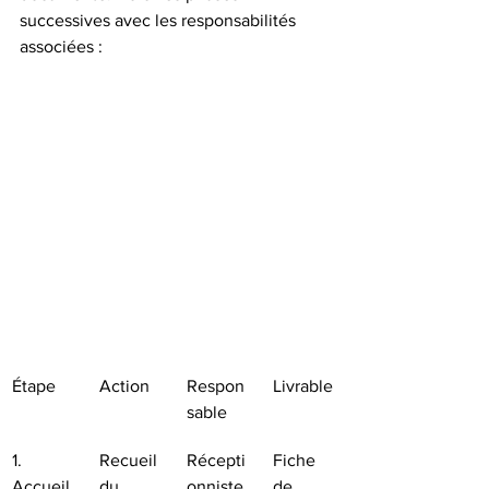
successives avec les responsabilités 
associées :
Étape
Action
Respon
Livrable
sable
1. 
Recueil 
Récepti
Fiche 
Accueil 
du 
onniste 
de 