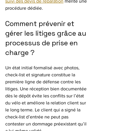
suivi des devis de réparation
 mérite une 
procédure dédiée.
Comment prévenir et 
gérer les litiges grâce au 
processus de prise en 
charge ?
Un état initial formalisé avec photos, 
check-list et signature constitue la 
première ligne de défense contre les 
litiges. Une réception bien documentée 
dès le dépôt évite les conflits sur l’état 
du vélo et améliore la relation client sur 
le long terme. Le client qui a signé la 
check-list d’entrée ne peut pas 
contester un dommage préexistant qu’il 
a lui-même validé.