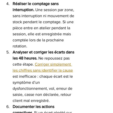
Réaliser le comptage sans 
interruption.
 Une session par zone, 
sans interruption ni mouvement de 
stock pendant le comptage. Si une 
pièce entre en atelier pendant la 
session, elle est enregistrée mais 
comptée lors de la prochaine 
rotation.
Analyser et corriger les écarts dans 
les 48 heures.
 Ne repoussez pas 
cette étape. 
Corriger simplement 
les chiffres sans identifier la cause
est inefficace : chaque écart est le 
symptôme d’un 
dysfonctionnement, vol, erreur de 
saisie, casse non déclarée, retour 
client mal enregistré.
Documenter les actions 
correctives.
 Si un écart répété sur 