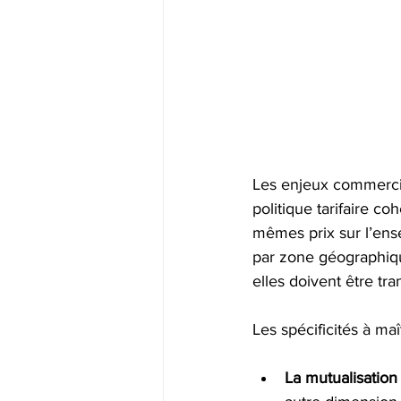
Les enjeux commercia
politique tarifaire co
mêmes prix sur l’ense
par zone géographiqu
elles doivent être tr
Les spécificités à ma
La mutualisation