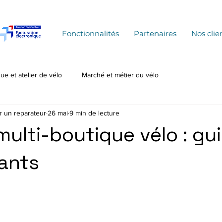
Fonctionnalités
Partenaires
Nos clie
ue et atelier de vélo
Marché et métier du vélo
r un reparateur
26 mai
9 min de lecture
multi-boutique vélo : gu
ants