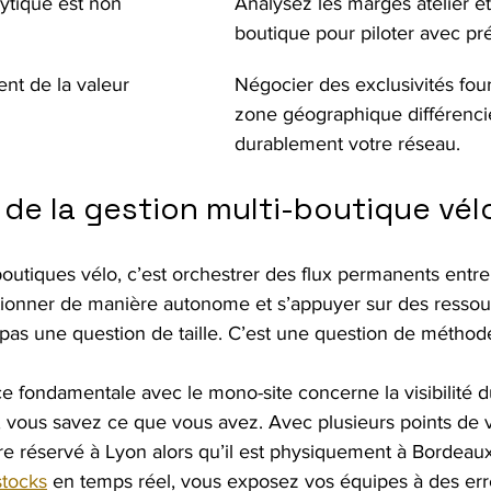
ytique est non 
Analysez les marges atelier et
boutique pour piloter avec pré
ent de la valeur
Négocier des exclusivités four
zone géographique différenci
durablement votre réseau.
 de la gestion multi-boutique vél
utiques vélo, c’est orchestrer des flux permanents entre 
nctionner de manière autonome et s’appuyer sur des ressou
as une question de taille. C’est une question de méthod
e fondamentale avec le mono-site concerne la visibilité d
 vous savez ce que vous avez. Avec plusieurs points de v
re réservé à Lyon alors qu’il est physiquement à Bordeaux
stocks
 en temps réel, vous exposez vos équipes à des err