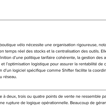
-boutique vélo nécessite une organisation rigoureuse, no
n temps réel des stocks et la centralisation des outils. El
nition d’une politique tarifaire cohérente, la gestion des at
nt et l’optimisation logistique pour assurer la rentabilité de
ion d’un logiciel spécifique comme Shifter facilite la coordin
du réseau.
e à deux, trois ou quatre points de vente ne ressemble p
 une rupture de logique opérationnelle. Beaucoup de géran