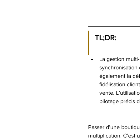
TL;DR:
La gestion multi
synchronisation e
également la défi
fidélisation clie
vente. L’utilisat
pilotage précis 
Passer d’une boutiqu
multiplication. C’est