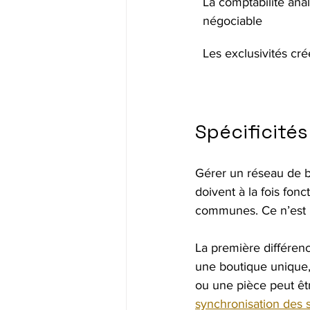
La comptabilité anal
négociable
Les exclusivités cré
Spécificités
Gérer un réseau de bo
doivent à la fois fo
communes. Ce n’est p
La première différenc
une boutique unique,
ou une pièce peut êt
synchronisation des 