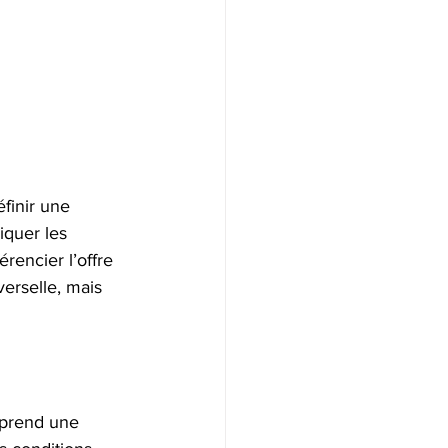
finir une 
iquer les 
encier l’offre 
erselle, mais 
 prend une 