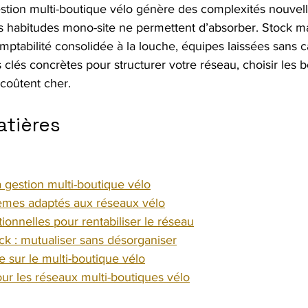
estion multi-boutique vélo génère des complexités nouvell
i les habitudes mono-site ne permettent d’absorber. Stock m
omptabilité consolidée à la louche, équipes laissées sans c
clés concrètes pour structurer votre réseau, choisir les bo
 coûtent cher.
atières
a gestion multi-boutique vélo
tèmes adaptés aux réseaux vélo
ionnelles pour rentabiliser le réseau
ock : mutualiser sans désorganiser
 sur le multi-boutique vélo
our les réseaux multi-boutiques vélo