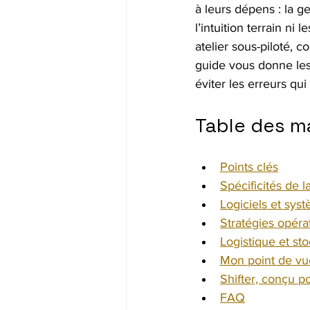
à leurs dépens : la g
l’intuition terrain n
atelier sous-piloté, c
guide vous donne les 
éviter les erreurs qui
Table des m
Points clés
Spécificités de l
Logiciels et sys
Stratégies opérat
Logistique et st
Mon point de vue
Shifter, conçu p
FAQ