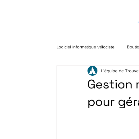
Logiciel informatique vélociste
Boutiq
L'équipe de Trouve
Gestion 
pour gér