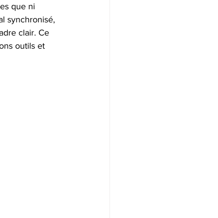
es que ni 
al synchronisé, 
adre clair. Ce 
ns outils et 