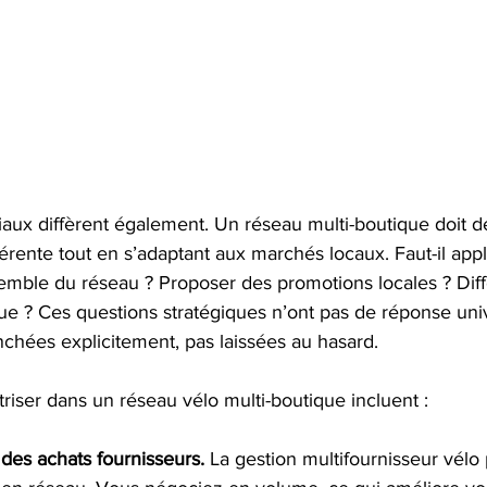
ux diffèrent également. Un réseau multi-boutique doit dé
hérente tout en s’adaptant aux marchés locaux. Faut-il appl
mble du réseau ? Proposer des promotions locales ? Différ
e ? Ces questions stratégiques n’ont pas de réponse univ
anchées explicitement, pas laissées au hasard.
îtriser dans un réseau vélo multi-boutique incluent :
 des achats fournisseurs.
 La gestion multifournisseur vélo