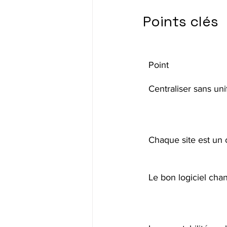
Points clés
Point
Centraliser sans uni
Chaque site est un c
Le bon logiciel cha