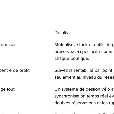
Détails
formiser
Mutualisez stock et outils de 
préservez la spécificité comm
chaque boutique.
entre de profit
Suivez la rentabilité par point
seulement au niveau du résea
nge tout
Un système de gestion vélo a
synchronisation temps réel évi
doubles réservations et les ru