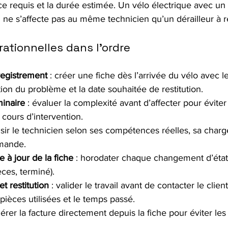
 requis et la durée estimée. Un vélo électrique avec un
 ne s’affecte pas au même technicien qu’un dérailleur à r
ationnelles dans l’ordre
registrement
 : créer une fiche dès l’arrivée du vélo avec 
ption du problème et la date souhaitée de restitution.
minaire
 : évaluer la complexité avant d’affecter pour éviter 
 cours d’intervention.
isir le technicien selon ses compétences réelles, sa charge
emande.
 à jour de la fiche
 : horodater chaque changement d’état 
ces, terminé).
et restitution
 : valider le travail avant de contacter le client
 pièces utilisées et le temps passé.
nérer la facture directement depuis la fiche pour éviter les