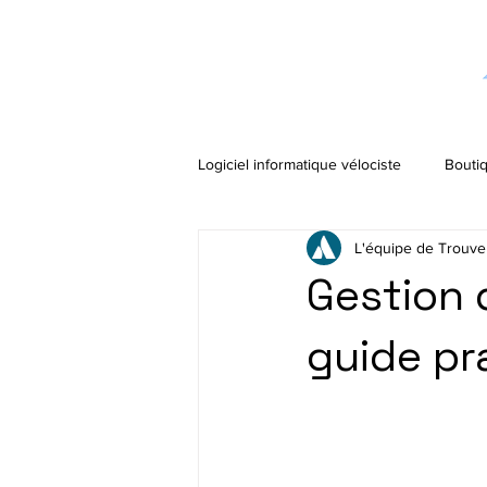
Logiciel informatique vélociste
Boutiq
L'équipe de Trouve
Gestion d
guide pr