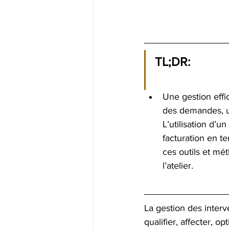
TL;DR:
Une gestion effic
des demandes, un
L’utilisation d’un
facturation en te
ces outils et mé
l’atelier.
La gestion des interv
qualifier, affecter, 