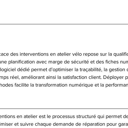
ace des interventions en atelier vélo repose sur la qualifi
e planification avec marge de sécurité et des fiches nu
 logiciel dédié permet d’optimiser la traçabilité, la gestion 
mps réel, améliorant ainsi la satisfaction client. Déployer
thodes facilite la transformation numérique et la performa
entions en atelier est le processus structuré qui permet de 
optimiser et suivre chaque demande de réparation pour garan