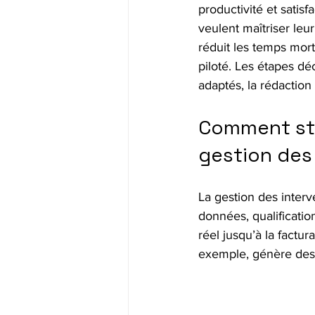
productivité et satisf
veulent maîtriser leu
réduit les temps morts
piloté. Les étapes dé
adaptés, la rédaction 
Comment str
gestion des 
La gestion des interv
données, qualificatio
réel jusqu’à la factur
exemple, génère des a