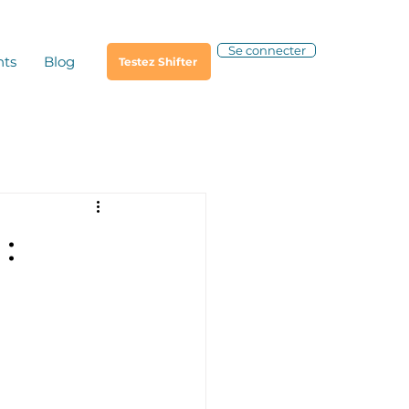
Se connecter
nts
Blog
Testez Shifter
: