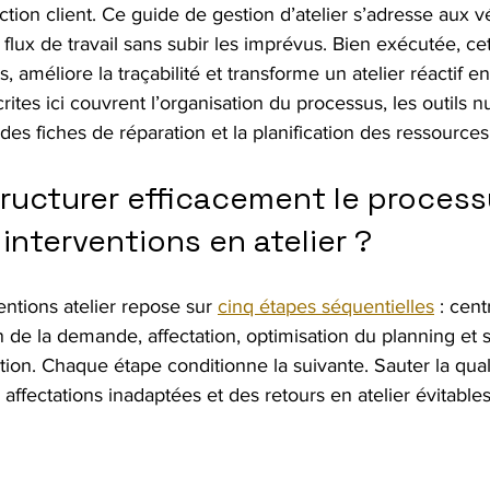
action client. Ce guide de gestion d’atelier s’adresse aux v
r flux de travail sans subir les imprévus. Bien exécutée, c
, améliore la traçabilité et transforme un atelier réactif en
crites ici couvrent l’organisation du processus, les outils 
des fiches de réparation et la planification des ressources
ucturer efficacement le process
interventions en atelier ?
entions atelier repose sur 
cinq étapes séquentielles
 : cent
n de la demande, affectation, optimisation du planning et 
ation. Chaque étape conditionne la suivante. Sauter la quali
ffectations inadaptées et des retours en atelier évitables