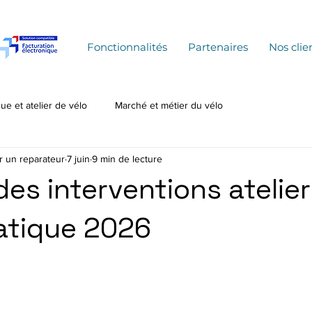
Fonctionnalités
Partenaires
Nos clie
ue et atelier de vélo
Marché et métier du vélo
r un reparateur
7 juin
9 min de lecture
es interventions atelier 
atique 2026