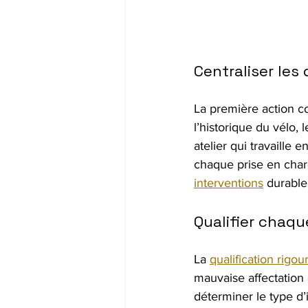
Centraliser les
La première action co
l’historique du vélo,
atelier qui travaille
chaque prise en charg
interventions
 durable
Qualifier chaq
La 
qualification rig
mauvaise affectation d
déterminer le type d’i