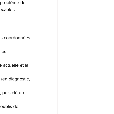
 problème de 
ecâbler.
les coordonnées 
les 
 actuelle et la 
(en diagnostic, 
, puis clôturer 
 oublis de 