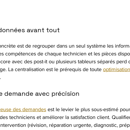
 données avant tout
ncrète est de regrouper dans un seul système les informat
 les compétences de chaque technicien et les pièces dispo
 encore avec des post-it ou plusieurs tableurs séparés perd
e. La centralisation est le prérequis de toute 
optimisatio
.
ue demande avec précision
oureuse des demandes
 est le levier le plus sous-estimé pour
es techniciens et améliorer la satisfaction client. Qualifier
ntervention (révision, réparation urgente, diagnostic, prépa