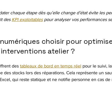
ater chaque étape dès qu’elle change d’état évite les per
it des 
KPI exploitables
 pour analyser vos performances s
 numériques choisir pour optimiser
interventions atelier ?
ffrent des 
tableaux de bord en temps réel
 pour le suivi, la
e des stocks lors des réparations. Cela représente un saut 
Excel, qui reste statique et ne notifie personne en cas de 