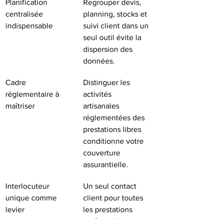
Planification 
Regrouper devis, 
centralisée 
planning, stocks et 
indispensable
suivi client dans un 
seul outil évite la 
dispersion des 
données.
Cadre 
Distinguer les 
réglementaire à 
activités 
maîtriser
artisanales 
réglementées des 
prestations libres 
conditionne votre 
couverture 
assurantielle.
Interlocuteur 
Un seul contact 
unique comme 
client pour toutes 
levier
les prestations 