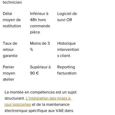
technicien
Délai 
Inférieur à 
Logiciel de 
moyen de 
48h hors 
suivi OR
restitution
commande 
pièce
Taux de 
Moins de 3 
Historique 
retour 
%
intervention
garantie
s client
Panier 
Supérieur à 
Reporting 
moyen 
90 €
facturation
atelier
La montée en compétences est un sujet 
structurant. 
L’intégration des mises à 
jour logicielles
 et de la maintenance 
électronique spécifique aux VAE dans 