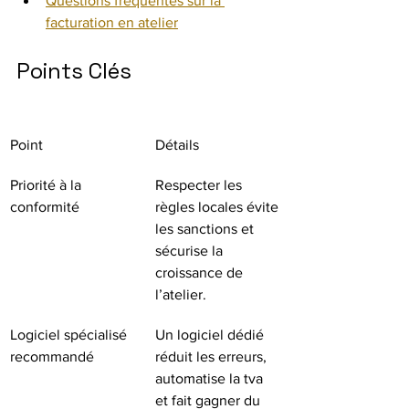
Questions fréquentes sur la 
facturation en atelier
Points Clés
Point
Détails
Priorité à la 
Respecter les 
conformité
règles locales évite 
les sanctions et 
sécurise la 
croissance de 
l’atelier.
Logiciel spécialisé 
Un logiciel dédié 
recommandé
réduit les erreurs, 
automatise la tva 
et fait gagner du 