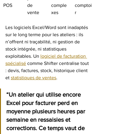
POS
de 
comple
comptoi
vente
xes
r
Les logiciels Excel/Word sont inadaptés 
sur le long terme pour les ateliers : ils 
n’offrent ni traçabilité, ni gestion de 
stock intégrée, ni statistiques 
exploitables. Un 
logiciel de facturation 
spécialisé
 comme Shifter centralise tout 
: devis, factures, stock, historique client 
et 
statistiques de ventes
.
“Un atelier qui utilise encore 
Excel pour facturer perd en 
moyenne plusieurs heures par 
semaine en ressaisies et 
corrections. Ce temps vaut de 