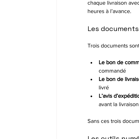
chaque livraison avec
heures à l’avance.
Les documents 
Trois documents sont
Le bon de comm
commandé
Le bon de livrais
livré
L’avis d’expédit
avant la livraison
Sans ces trois docume
Les outils num