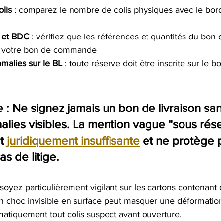
lis
 : comparez le nombre de colis physiques avec le bor
 et BDC
 : vérifiez que les références et quantités du bon d
à votre bon de commande
malies sur le BL
 : toute réserve doit être inscrite sur le b
 :
 Ne signez jamais un bon de livraison san
alies visibles. La mention vague “sous rés
t 
juridiquement insuffisante
 et ne protège 
s de litige.
 soyez particulièrement vigilant sur les cartons contenant 
n choc invisible en surface peut masquer une déformation 
atiquement tout colis suspect avant ouverture.