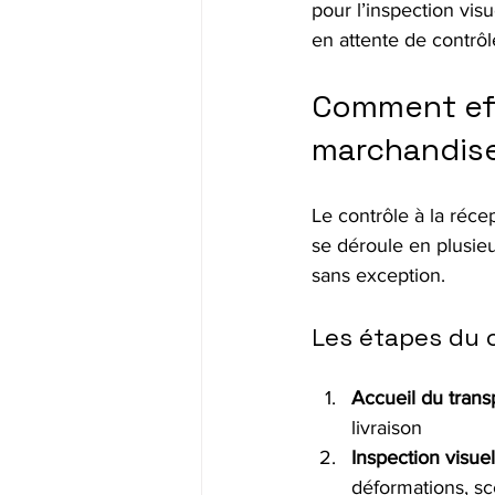
pour l’inspection vis
en attente de contrôl
Comment effe
marchandise
Le contrôle à la récep
se déroule en plusieu
sans exception.
Les étapes du c
Accueil du trans
livraison
Inspection visuel
déformations, sc