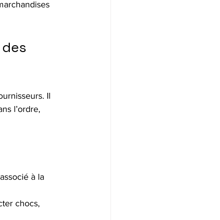
 marchandises 
 des 
ournisseurs. Il 
ns l’ordre, 
associé à la 
ter chocs, 