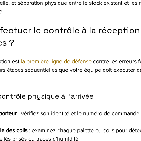
uelle, et séparation physique entre le stock existant et les
e.
ctuer le contrôle à la réception
s ?
tion est 
la première ligne de défense
 contre les erreurs f
rs étapes séquentielles que votre équipe doit exécuter da
ontrôle physique à l’arrivée
porteur
 : vérifiez son identité et le numéro de commande 
le des colis
 : examinez chaque palette ou colis pour détec
ellés brisés ou traces d’humidité