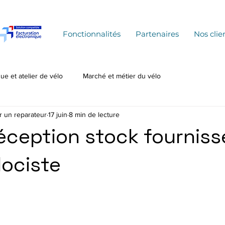
Fonctionnalités
Partenaires
Nos clie
ue et atelier de vélo
Marché et métier du vélo
r un reparateur
17 juin
8 min de lecture
éception stock fournisse
lociste