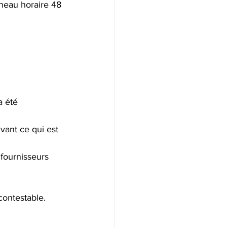
éneau horaire 48 
a été 
vant ce qui est 
 fournisseurs 
contestable.