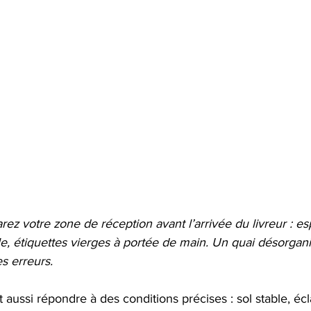
rez votre zone de réception avant l’arrivée du livreur : e
le, étiquettes vierges à portée de main. Un quai désorganis
es erreurs.
 aussi répondre à des conditions précises : sol stable, écl