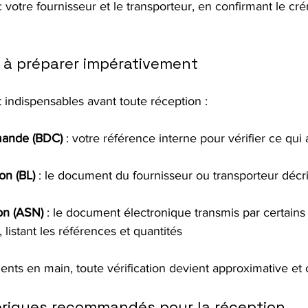
 votre fournisseur et le transporteur, en confirmant le cr
à préparer impérativement
 indispensables avant toute réception :
ande (BDC)
 : votre référence interne pour vérifier ce qui 
on (BL)
 : le document du fournisseur ou transporteur décri
ion (ASN)
 : le document électronique transmis par certains
, listant les références et quantités
nts en main, toute vérification devient approximative et 
ériques recommandés pour la réception