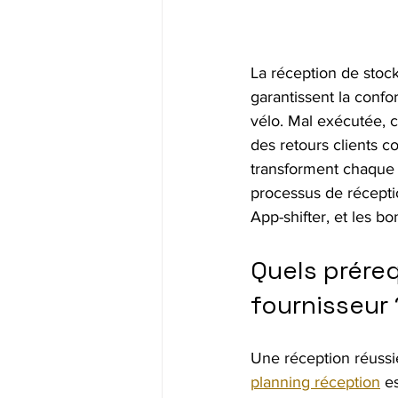
La réception de stock
garantissent la confo
vélo. Mal exécutée, c
des retours clients c
transforment chaque l
processus de réceptio
App-shifter, et les b
Quels préreq
fournisseur 
Une réception réussi
planning réception
 e