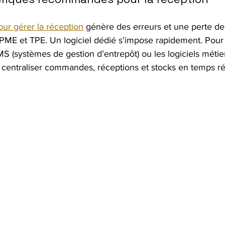
pour gérer la réception
 génère des erreurs et une perte d
s PME et TPE. Un logiciel dédié s’impose rapidement. Pour
WMS (systèmes de gestion d’entrepôt) ou les logiciels mét
e centraliser commandes, réceptions et stocks en temps ré