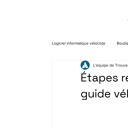
Logiciel informatique vélociste
Boutiq
L'équipe de Trouve
Étapes r
guide vé