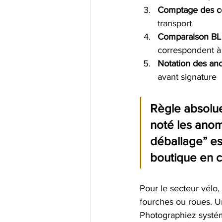
Comptage des co
transport
Comparaison BL
correspondent 
Notation des ano
avant signature
Règle absolue
noté les anom
déballage” es
boutique en ca
Pour le secteur vélo,
fourches ou roues. U
Photographiez systém