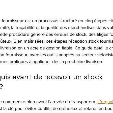
 fournisseur est un processus structuré en cinq étapes cl
rmité, la traçabilité et la qualité des marchandises dans vo
ette procédure génère des erreurs de stock, des litiges fo
oûteux. Bien maîtrisées, ces étapes réception stock fourni
ivraison en un acte de gestion fiable. Ce guide détaille 
n fournisseur, avec les outils adaptés au secteur vélocis
onnes pratiques à appliquer dès la prochaine livraison.
uis avant de recevoir un stock 
?
e commence bien avant l’arrivée du transporteur. 
L’organ
st la clé pour éviter conflits de créneaux et retards en bout