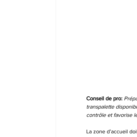
Conseil de pro:
Prépa
transpalette disponib
contrôle et favorise l
La zone d’accueil doit