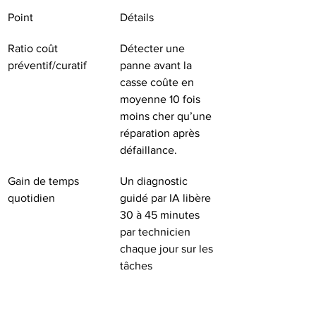
Point
Détails
Ratio coût 
Détecter une 
préventif/curatif
panne avant la 
casse coûte en 
moyenne 10 fois 
moins cher qu’une 
réparation après 
défaillance.
Gain de temps 
Un diagnostic 
quotidien
guidé par IA libère 
30 à 45 minutes 
par technicien 
chaque jour sur les 
tâches 
administratives.
Algorithme selon 
Choisir entre 