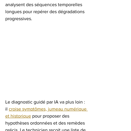
analysent des séquences temporelles 
longues pour repérer des dégradations 
progressives.
Le diagnostic guidé par IA va plus loin : 
il 
croise symptômes, jumeau numérique 
et historique
 pour proposer des 
hypothèses ordonnées et des remèdes 
précis. Le technicien reçoit une liste de 