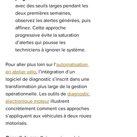
avec des seuils larges pendant les 
deux premières semaines, 
observez les alertes générées, puis 
affinez. Cette approche 
progressive évite la saturation 
d’alertes qui pousse les 
techniciens à ignorer le système.
Pour aller plus loin sur l’
automatisation 
en atelier vélo
, l’intégration d’un 
logiciel de diagnostic s’inscrit dans une 
transformation plus large de la gestion 
opérationnelle. Les outils de 
diagnostic 
électronique moteur
 illustrent 
concrètement comment ces approches 
s’appliquent aux véhicules à deux roues 
motorisés.