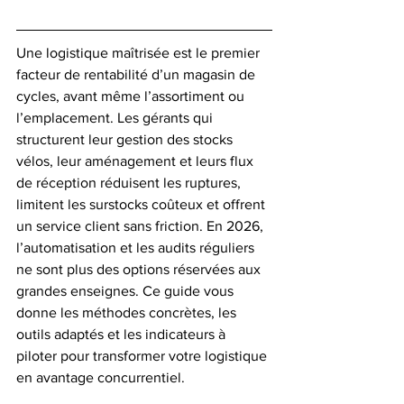
Une logistique maîtrisée est le premier 
facteur de rentabilité d’un magasin de 
cycles, avant même l’assortiment ou 
l’emplacement. Les gérants qui 
structurent leur gestion des stocks 
vélos, leur aménagement et leurs flux 
de réception réduisent les ruptures, 
limitent les surstocks coûteux et offrent 
un service client sans friction. En 2026, 
l’automatisation et les audits réguliers 
ne sont plus des options réservées aux 
grandes enseignes. Ce guide vous 
donne les méthodes concrètes, les 
outils adaptés et les indicateurs à 
piloter pour transformer votre logistique 
en avantage concurrentiel.