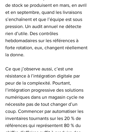
de stock se produisent en mars, en avril 
et en septembre, quand les livraisons 
s’enchaînent et que l’équipe est sous 
pression. Un audit annuel ne détecte 
rien d’utile. Des contrôles 
hebdomadaires sur les références à 
forte rotation, eux, changent réellement 
la donne.
Ce que j’observe aussi, c’est une 
résistance à l’intégration digitale par 
peur de la complexité. Pourtant, 
l’intégration progressive des solutions 
numériques dans un magasin cycle ne 
nécessite pas de tout changer d’un 
coup. Commencer par automatiser les 
inventaires tournants sur les 20 % de 
références qui représentent 80 % du 