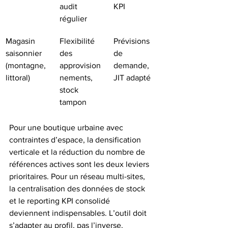
audit 
KPI
régulier
Magasin 
Flexibilité 
Prévisions 
saisonnier 
des 
de 
(montagne, 
approvision
demande, 
littoral)
nements, 
JIT adapté
stock 
tampon
Pour une boutique urbaine avec 
contraintes d’espace, la densification 
verticale et la réduction du nombre de 
références actives sont les deux leviers 
prioritaires. Pour un réseau multi-sites, 
la centralisation des données de stock 
et le reporting KPI consolidé 
deviennent indispensables. L’outil doit 
s’adapter au profil, pas l’inverse.