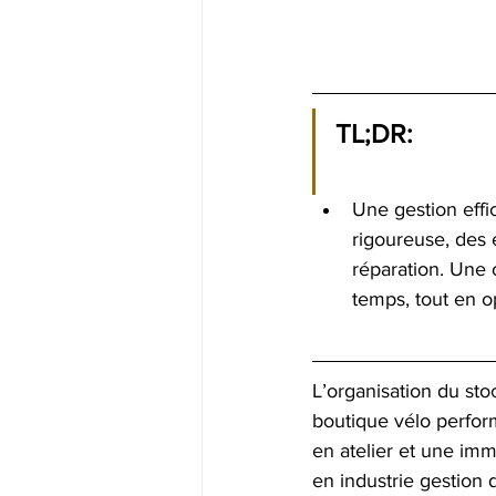
TL;DR:
Une gestion effi
rigoureuse, des 
réparation. Une 
temps, tout en op
L’organisation du sto
boutique vélo perfor
en atelier et une imm
en industrie gestion