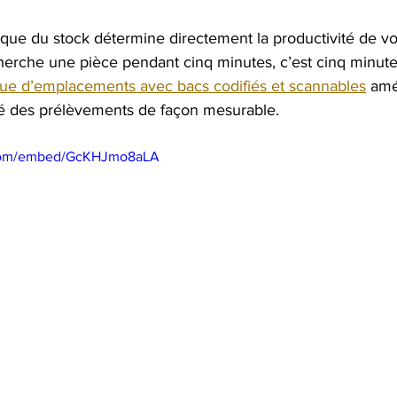
ique du stock détermine directement la productivité de vo
erche une pièce pendant cinq minutes, c’est cinq minute
gue d’emplacements avec bacs codifiés et scannables
 amé
ité des prélèvements de façon mesurable.
.com/embed/GcKHJmo8aLA