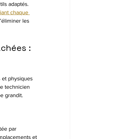
tils adaptés. 
iant chaque 
éliminer les 
chées : 
 et physiques 
e technicien 
e grandit.
ée par 
emplacements et 