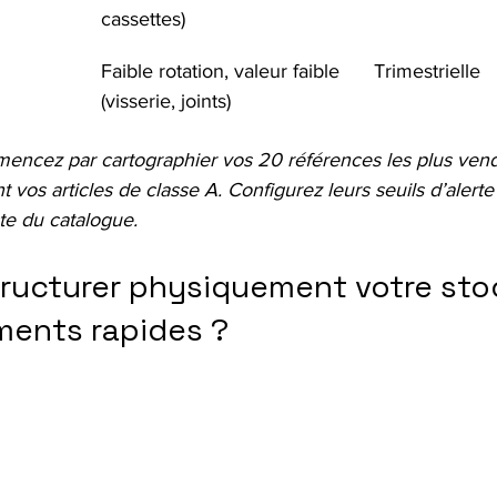
cassettes)
Faible rotation, valeur faible 
Trimestrielle
(visserie, joints)
ncez par cartographier vos 20 références les plus vendu
 vos articles de classe A. Configurez leurs seuils d’alerte 
ste du catalogue.
ucturer physiquement votre sto
ments rapides ?