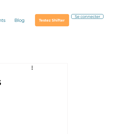
Se connecter
nts
Blog
Testez Shifter
s