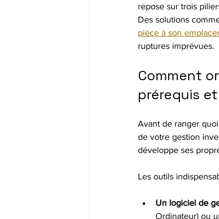
repose sur trois pilier
Des solutions comme
pièce à son emplac
ruptures imprévues.
Comment org
prérequis et
Avant de ranger quoi
de votre gestion inv
développe ses propres
Les outils indispensa
Un logiciel de g
Ordinateur) ou 