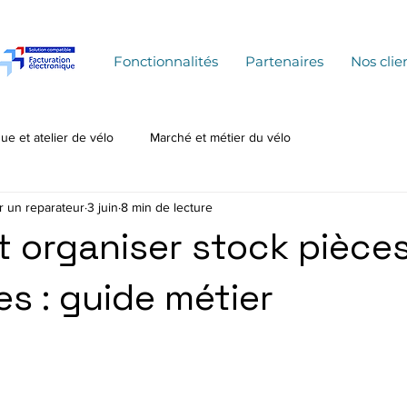
Fonctionnalités
Partenaires
Nos clie
ue et atelier de vélo
Marché et métier du vélo
r un reparateur
3 juin
8 min de lecture
organiser stock pièce
s : guide métier