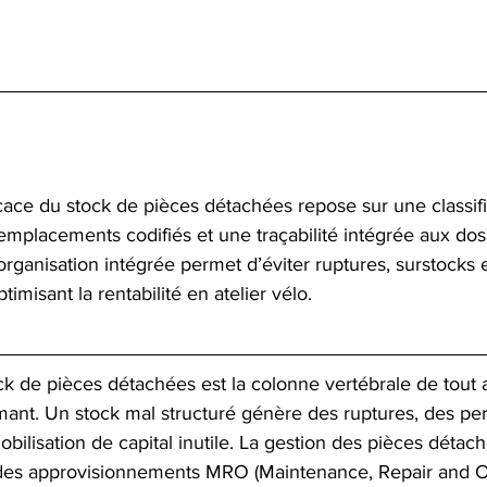
cace du stock de pièces détachées repose sur une classif
emplacements codifiés et une traçabilité intégrée aux dos
organisation intégrée permet d’éviter ruptures, surstocks 
timisant la rentabilité en atelier vélo.
ck de pièces détachées est la colonne vertébrale de tout a
mant. Un stock mal structuré génère des ruptures, des pe
obilisation de capital inutile. La gestion des pièces détac
 des approvisionnements MRO (Maintenance, Repair and Op