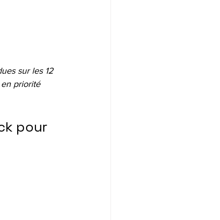
es sur les 12 
en priorité 
ck pour 