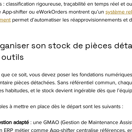
s : classification rigoureuse, traçabilité en temps réel et ou
 App-shifter ou eWorkOrders montrent qu’un 
système rel
ement
 permet d’automatiser les réapprovisionnements et d’
aniser son stock de pièces déta
 outils
 que ce soit, vous devez poser les fondations numériques
entaire pièces détachées. Sans référentiel commun, chaqu
 habitudes, et le stock devient ingérable dès que l’équip
bles à mettre en place dès le départ sont les suivants :
estion adapté
 : une GMAO (Gestion de Maintenance Assist
un ERP métier comme App-shifter centralise références, 