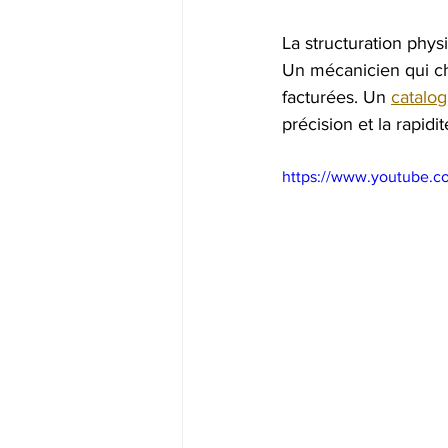
La structuration phys
Un mécanicien qui ch
facturées. Un 
catalo
précision et la rapid
https://www.youtube