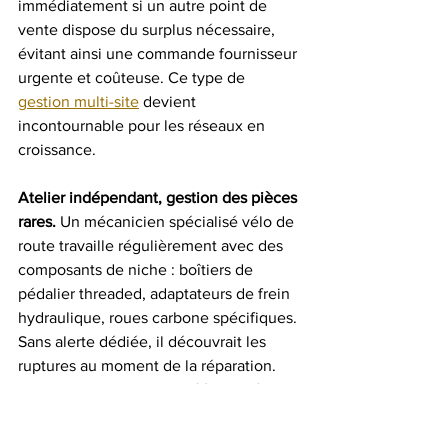
immédiatement si un autre point de 
vente dispose du surplus nécessaire, 
évitant ainsi une commande fournisseur 
urgente et coûteuse. Ce type de 
gestion multi-site
 devient 
incontournable pour les réseaux en 
croissance.
Atelier indépendant, gestion des pièces 
rares.
 Un mécanicien spécialisé vélo de 
route travaille régulièrement avec des 
composants de niche : boîtiers de 
pédalier threaded, adaptateurs de frein 
hydraulique, roues carbone spécifiques. 
Sans alerte dédiée, il découvrait les 
ruptures au moment de la réparation. 
Avec un seuil d’alerte fixé à 1 unité, il 
commande systématiquement avant 
que la pièce ne manque, et ses délais 