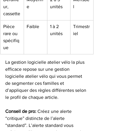
ur, 
e
unités
l
cassette
Pièce 
Faible
1 à 2 
Trimestr
rare ou 
unités
iel
spécifiq
ue
La gestion logicielle atelier vélo la plus 
efficace repose sur une gestion 
logicielle atelier vélo qui vous permet 
de segmenter ces familles et 
d’appliquer des règles différentes selon 
le profil de chaque article.
Conseil de pro:
 Créez une alerte 
“critique” distincte de l’alerte 
“standard”. L’alerte standard vous 