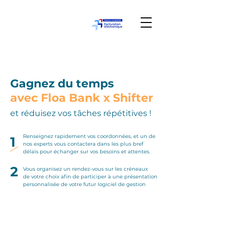
Gagnez du temps
avec Floa Bank x Shifter
et réduisez vos tâches répétitives !
Renseignez rapidement vos coordonnées, et un de
1
nos experts vous contactera dans les plus bref
délais pour échanger sur vos besoins et attentes.
2
Vous organisez un rendez-vous sur les créneaux
de votre choix afin de participer à une présentation
personnalisée de votre futur logiciel de gestion